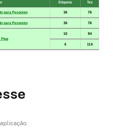
esse
aplicação.