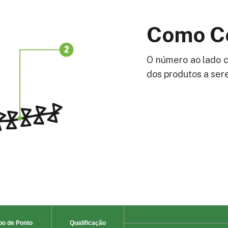
Como Co
O número ao lado c
dos produtos a ser