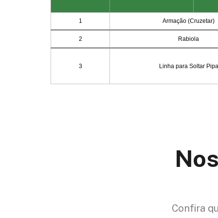
Nos
Confira q