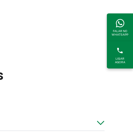
FALAR NO
WHATSAPP
LIGAR
AGORA
s