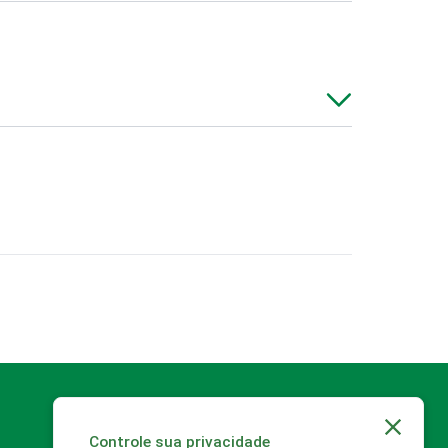
Toalha de Banho ou de
Rosto
Toldo
Controle sua privacidade