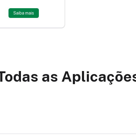
Saiba mais
Todas as Aplicaçõe