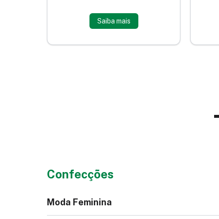
Saiba mais
Confecções
Moda Feminina