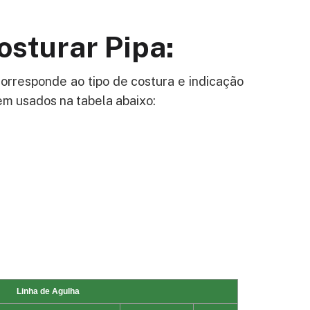
sturar Pipa:
orresponde ao tipo de costura e indicação
em usados na tabela abaixo: