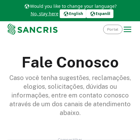
Would you like to change your language?
No, stay here
English
Espanõl
Portal
Fale Conosco
Caso você tenha sugestões, reclamações,
elogios, solicitações, dúvidas ou
informações, entre em contato conosco
através de um dos canais de atendimento
abaixo.
Compartilhar