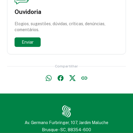
Ouvidoria
Elogios, sugestões, dúvidas, críticas, denúncias,
comentários.
Enviar
Compartilhar
Av. Germano Furbringer, 107, Jardim Maluche
Brusque - SC, 88354-600