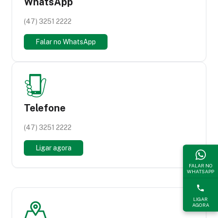
WhatsApp
(47) 3251 2222
Falar no WhatsApp
Telefone
(47) 3251 2222
Ligar agora
FALAR NO
WHATSAPP
LIGAR
AGORA