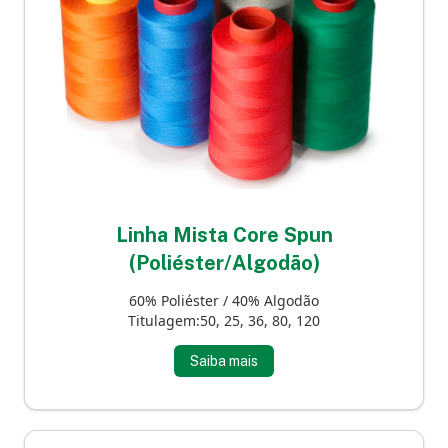
Linha Mista Core Spun
(Poliéster/Algodão)
60% Poliéster / 40% Algodão
Titulagem:50, 25, 36, 80, 120
Saiba mais