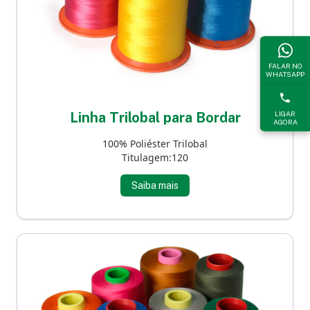
FALAR NO
WHATSAPP
LIGAR
Linha Trilobal para Bordar
AGORA
100% Poliéster Trilobal
Titulagem:120
Saiba mais