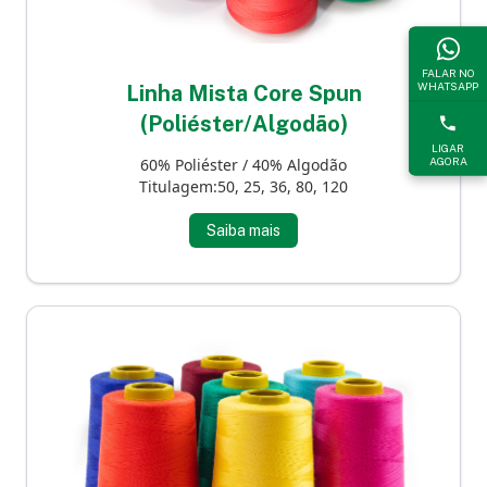
FALAR NO
WHATSAPP
Linha Mista Core Spun
(Poliéster/Algodão)
LIGAR
AGORA
60% Poliéster / 40% Algodão
Titulagem:50, 25, 36, 80, 120
Saiba mais