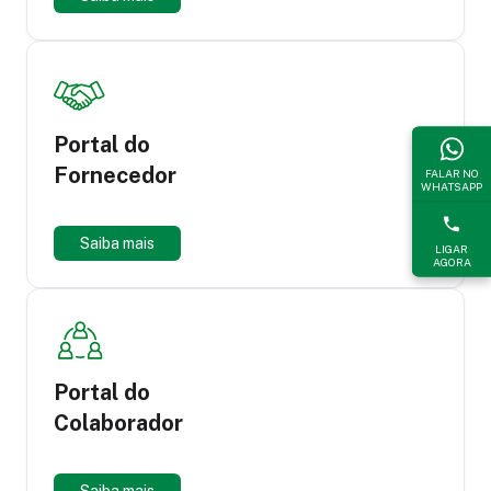
Portal do
Fornecedor
FALAR NO
WHATSAPP
Saiba mais
LIGAR
AGORA
Portal do
Colaborador