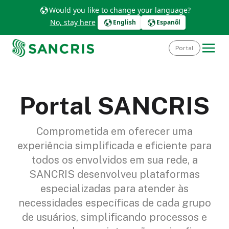
Would you like to change your language?
No, stay here
English
Espanõl
Portal
Portal SANCRIS
Comprometida em oferecer uma
experiência simplificada e eficiente para
todos os envolvidos em sua rede, a
SANCRIS desenvolveu plataformas
especializadas para atender às
necessidades específicas de cada grupo
de usuários, simplificando processos e