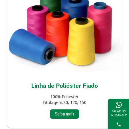
Linha de Poliéster Fiado
100% Poliéster
Titulagem:80, 120, 150
FALAR NO
Saiba mais
WHATSAPP