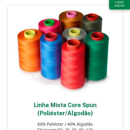
LIGAR
AGORA
Linha Mista Core Spun
(Poliéster/Algodão)
60% Poliéster / 40% Algodão
Titulagem:50, 25, 36, 80, 120