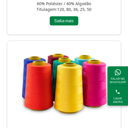
60% Poliéster / 40% Algodão
Titulagem:120, 80, 36, 25, 50
Saiba mais
FALAR NO
WHATSAPP
LIGAR
AGORA