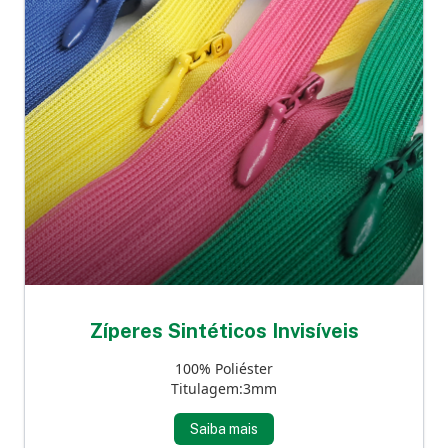
Zíperes Sintéticos Invisíveis
100% Poliéster
Titulagem:3mm
Saiba mais