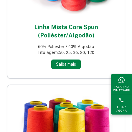
Linha Mista Core Spun
(Poliéster/Algodão)
60% Poliéster / 40% Algodão
Titulagem:50, 25, 36, 80, 120
Saiba mais
FALAR NO
WHATSAPP
LIGAR
AGORA