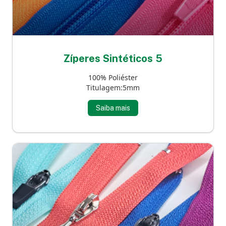
Zíperes Sintéticos 5
100% Poliéster
Titulagem:5mm
Saiba mais