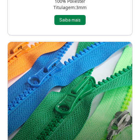
100% Poliéster
Titulagem:3mm
Saiba mais