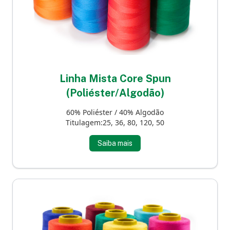
Linha Mista Core Spun
(Poliéster/Algodão)
60% Poliéster / 40% Algodão
Titulagem:25, 36, 80, 120, 50
Saiba mais