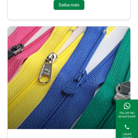
Saiba mais
FALAR NO
WHATSAPP
LIGAR
AGORA