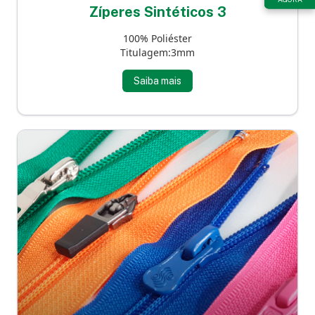
Zíperes Sintéticos 3
100% Poliéster
Titulagem:3mm
Saiba mais