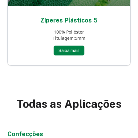
Zíperes Plásticos 5
100% Poliéster
Titulagem:5mm
Saiba mais
Todas as Aplicações
Confecções