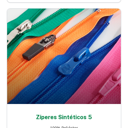
Zíperes Sintéticos 5
100% Poliéster