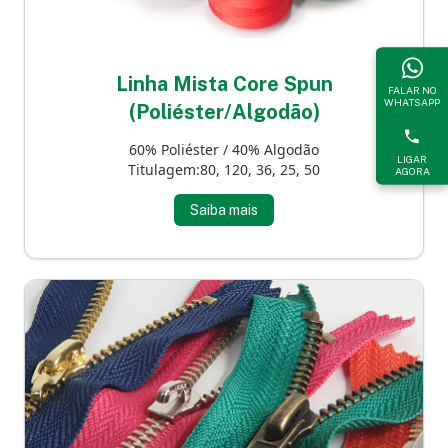
Linha Mista Core Spun
FALAR NO
WHATSAPP
(Poliéster/Algodão)
60% Poliéster / 40% Algodão
LIGAR
Titulagem:80, 120, 36, 25, 50
AGORA
Saiba mais