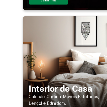
Saiba mais
Interior de Casa
Colchão, Cortina, Móveis Estofados,
Lençol e Edredom.