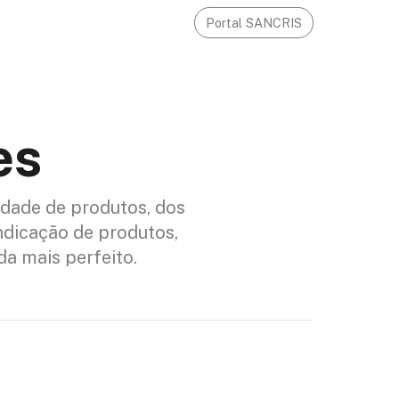
Portal SANCRIS
es
idade de produtos, dos
ndicação de produtos,
da mais perfeito.