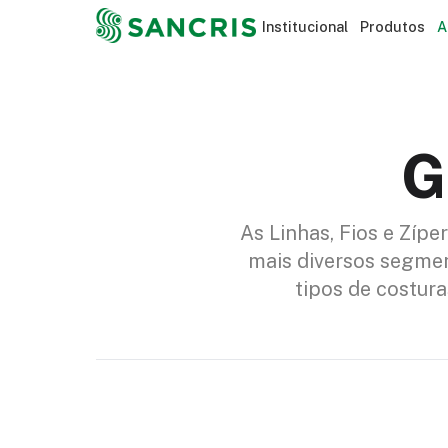
Institucional
Produtos
A
G
As Linhas, Fios e Zíp
mais diversos segmen
tipos de costura