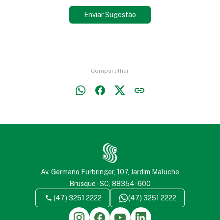
Enviar Sugestão
Feminina
Calção Futebol
 Legging
Calça Social Feminina
Compartilhar
do Esportivo
Camisa Polo
ola
Carteira
Av. Germano Furbringer, 107, Jardim Maluche
Brusque - SC, 88354-600
(47) 3251 2222
(47) 3251 2222
e Refletivo
Contra Quedas