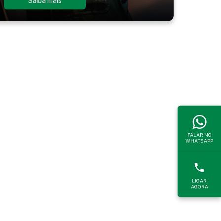
Saiba mais
FALAR NO
WHATSAPP
LIGAR
AGORA