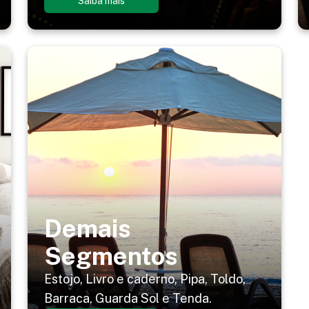
Saiba mais
Demais
Segmentos
Estojo, Livro e caderno, Pipa, Toldo,
Barraca, Guarda Sol e Tenda.