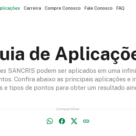
plicações
Carreira
Compre Conosco
Fale Conosco
FAQ
uia de Aplicaçõ
eres SANCRIS podem ser aplicados em uma infin
tos. Confira abaixo as principais aplicações e i
s e tipos de pontos para obter um resultado ain
Compartilhar