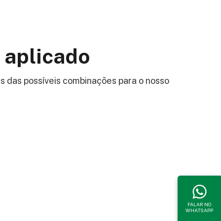
 aplicado
s das possíveis combinações para o nosso
FALAR NO
WHATSAPP