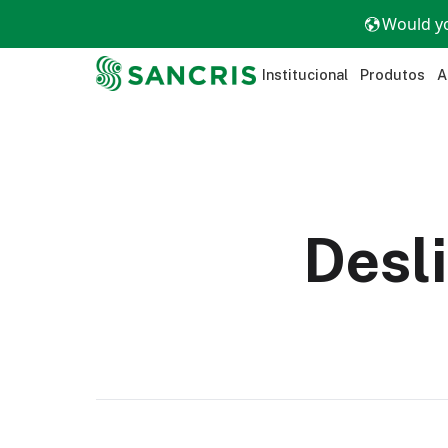
Would yo
Institucional
Produtos
A
Desl