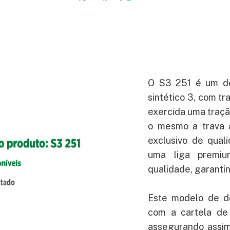
O S3 251 é um des
sintético 3, com t
exercida uma tração
o mesmo a trava 
exclusivo de quali
uma liga premiu
qualidade, garanti
Este modelo de d
com a cartela de
assegurando assim