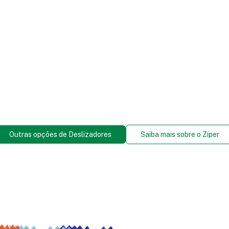
Outras opções de Deslizadores
Saiba mais sobre o Zíper