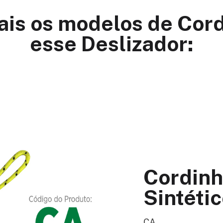
ais os modelos de Cor
esse Deslizador:
Cordinh
Sintétic
CA