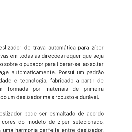
lizador de trava automática para zíper
ravas em todas as direções requer que seja
 sobre o puxador para liberar-se, ao soltar
age automaticamente. Possui um padrão
dade e tecnologia, fabricado a partir de
m formada por materiais de primeira
ndo um deslizador mais robusto e durável.
eslizador pode ser esmaltado de acordo
 cores do modelo de zíper selecionado,
 uma harmonia perfeita entre deslizador,