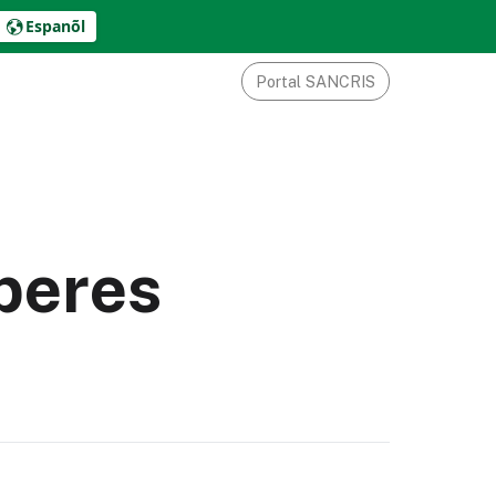
Espanõl
Portal SANCRIS
peres