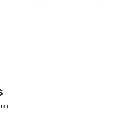
s
 mm