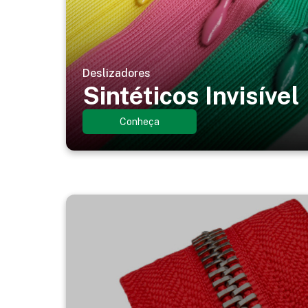
Deslizadores
Sintéticos Invisível
Conheça