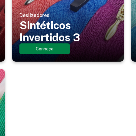
Deslizadores
Sintéticos
Invertidos 3
Conheça