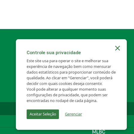
Controle sua privacidade
Este site usa para operar o site e melhorar sua
experiência de navegação bem como mensurar
dados estatísticos para proporcionar conteúdo de
qualidade. Ao clicar em “Gerenciar”, você poderá
decidir com quais cookies deseja consentir.
Você pode alterar a qualquer momento suas
configurações de privacidade, que podem ser
encontradas no rodapé de cada página.
Aceitar Seleção
Gerenciar
Português - BR
Español
English