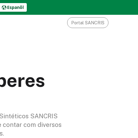
Espanõl
Portal SANCRIS
peres
 Sintéticos SANCRIS
e contar com diversos
s.