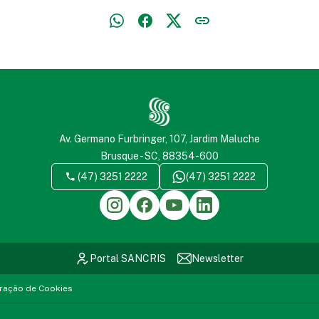
Av. Germano Furbringer, 107, Jardim Maluche
Brusque - SC, 88354-600
(47) 3251 2222
(47) 3251 2222
Portal SANCRIS
Newsletter
ração de Cookies