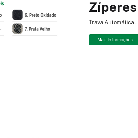
Zíperes
Trava Automática -
Mais Informações