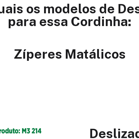
uais os modelos de De
para essa Cordinha:
Zíperes Matálicos
Desliza