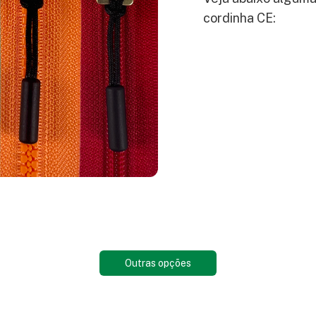
cordinha CE:
Outras opções