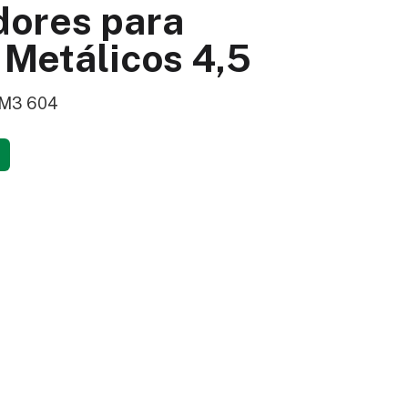
dores para
 Metálicos 4,5
- M3 604