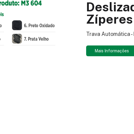
Desliza
Zíperes
Trava Automática 
Mais Informações