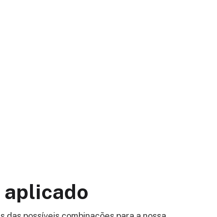
 aplicado
s das possíveis combinações para a nossa