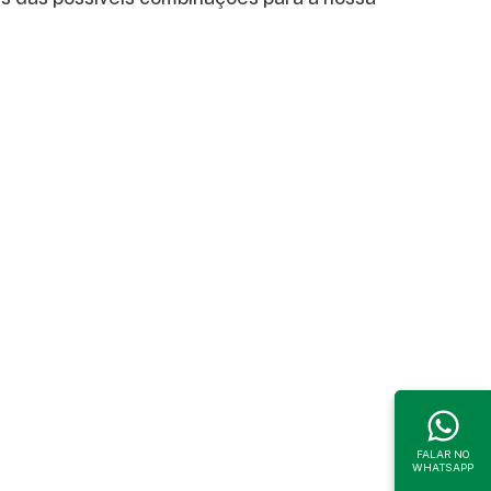
FALAR NO
WHATSAPP