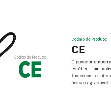
Código do Produto:
CE
O puxador emborra
estética minimali
funcionais e atem
única e agradável.