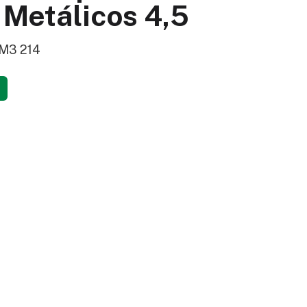
 Metálicos 4,5
 M3 214