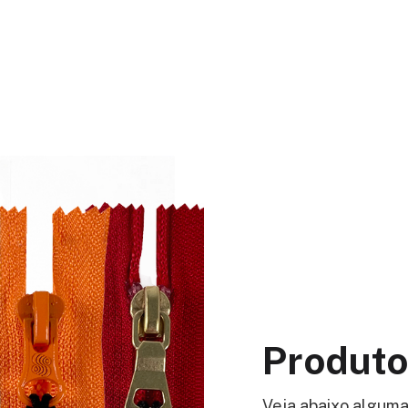
Produto
Veja abaixo alguma