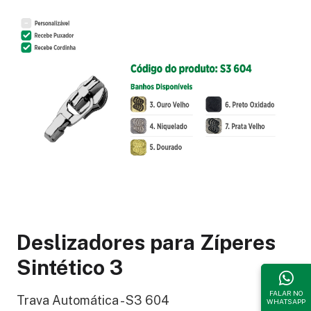
Deslizadores para Zíperes
Sintético 3
FALAR NO
Trava Automática - S3 604
WHATSAPP