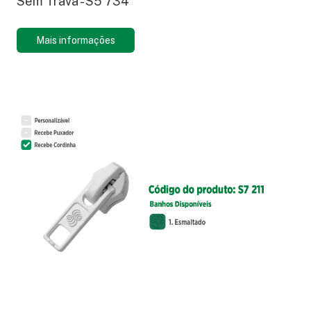
Sem Trava - S5 734
Mais informações