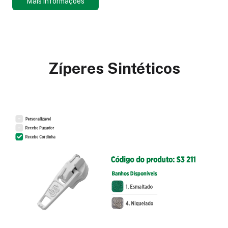
Mais informações
Zíperes Sintéticos