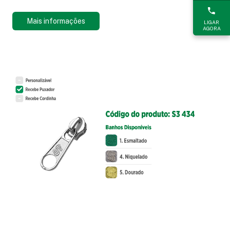
Mais informações
LIGAR
AGORA