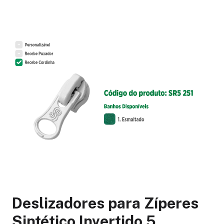
Deslizadores para Zíperes
Sintético Invertido 5