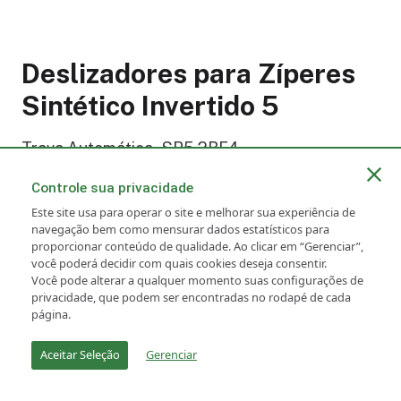
Deslizadores para Zíperes
Sintético Invertido 5
Trava Automática - SR5 2BF4
Controle sua privacidade
Mais Informações
Este site usa para operar o site e melhorar sua experiência de
navegação bem como mensurar dados estatísticos para
proporcionar conteúdo de qualidade. Ao clicar em “Gerenciar”,
você poderá decidir com quais cookies deseja consentir.
Você pode alterar a qualquer momento suas configurações de
privacidade, que podem ser encontradas no rodapé de cada
Zíperes Plásticos
página.
Aceitar Seleção
Gerenciar