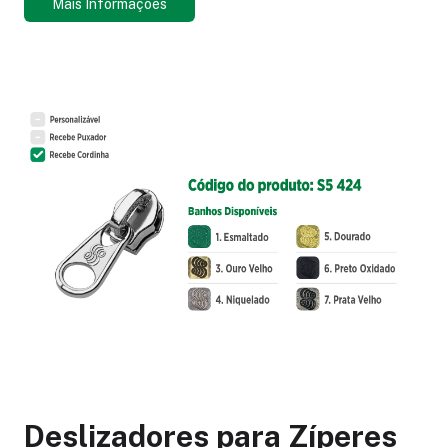
Mais Informações
Deslizadores para Zíperes