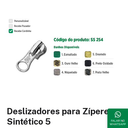
Deslizadores para Zíperes
Sintético 5
FALAR NO
WHATSAPP