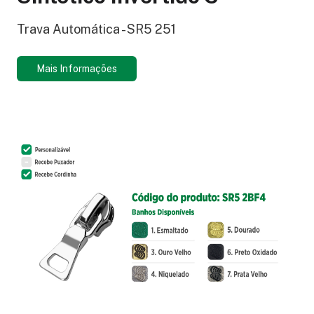
Trava Automática - SR5 251
Mais Informações