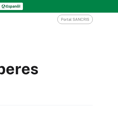
Espanõl
Portal SANCRIS
peres