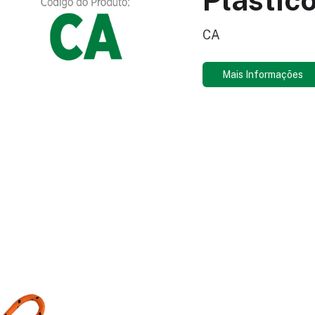
CA
Mais Informações