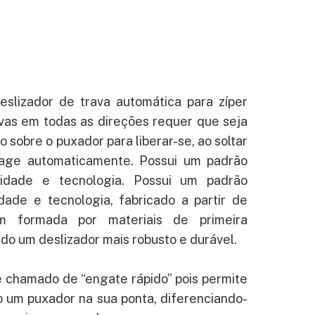
lizador de trava automática para zíper
avas em todas as direções requer que seja
 sobre o puxador para liberar-se, ao soltar
age automaticamente. Possui um padrão
lidade e tecnologia. Possui um padrão
dade e tecnologia, fabricado a partir de
m formada por materiais de primeira
ndo um deslizador mais robusto e durável.
 chamado de “engate rápido” pois permite
 um puxador na sua ponta, diferenciando-