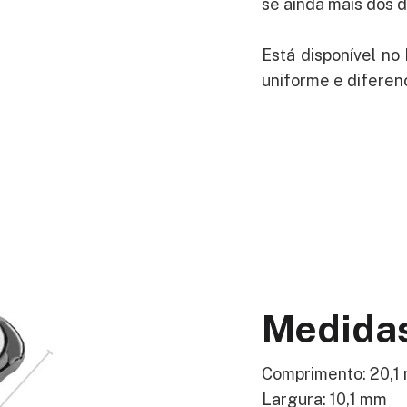
se ainda mais dos 
Está disponível n
uniforme e diferen
Medida
Comprimento: 20,1
Largura: 10,1 mm