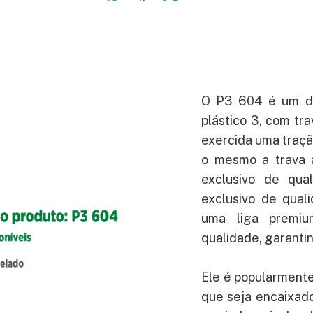
O P3 604 é um des
plástico 3, com tr
exercida uma tração
o mesmo a trava 
exclusivo de qua
exclusivo de quali
uma liga premiu
qualidade, garanti
Ele é popularmente
que seja encaixado