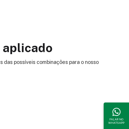
 aplicado
s das possíveis combinações para o nosso
FALAR NO
WHATSAPP