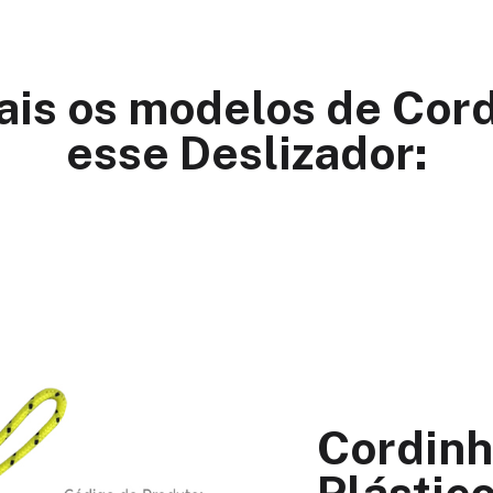
ais os modelos de Cor
esse Deslizador:
Cordinh
Plástic