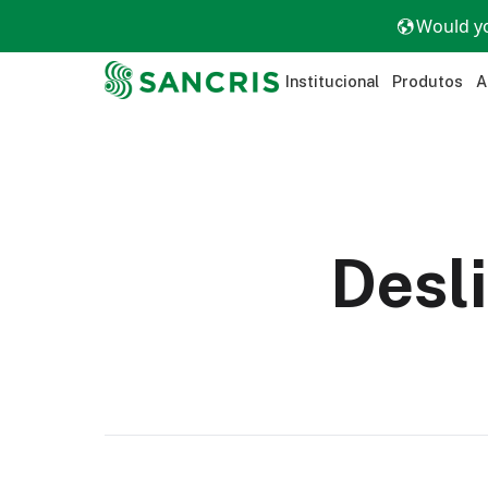
Would yo
Institucional
Produtos
A
Desl