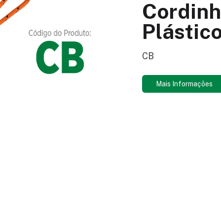
Cordinh
Plástic
CB
Mais Informações