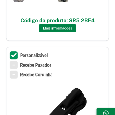
Código do produto: SR5 2BF4
Mais informações