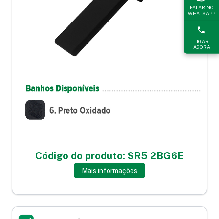
FALAR NO
WHATSAPP
LIGAR
AGORA
Código do produto: SR5 2BG6E
Mais informações