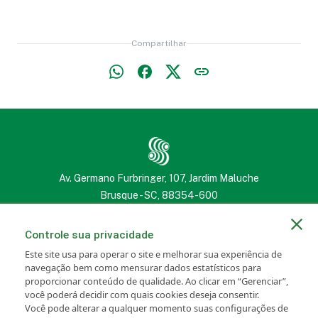
Compartilhar
Av. Germano Furbringer, 107, Jardim Maluche
Brusque - SC, 88354-600
(47) 3251 2222
(47) 3251 2222
Controle sua privacidade
Este site usa para operar o site e melhorar sua experiência de
navegação bem como mensurar dados estatísticos para
proporcionar conteúdo de qualidade. Ao clicar em “Gerenciar”,
você poderá decidir com quais cookies deseja consentir.
Portal SANCRIS
Newsletter
Você pode alterar a qualquer momento suas configurações de