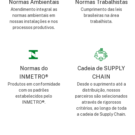
Normas Ambientais
Normas Trabalhistas
Atendimento integral as
Cumprimento das leis
normas ambientais em
brasileiras na área
nossas instalações e nos
trabalhista.
processos produtivos.
Normas do
Cadeia de SUPPLY
INMETRO®
CHAIN
Produtos em conformidade
Desde o suprimento até a
com os padrões
distribuição, nossos
estabelecidos pelo
parceiros são selecionados
INMETRO®.
através de rigorosos
critérios, ao longo de toda
a cadeia de Supply Chain.