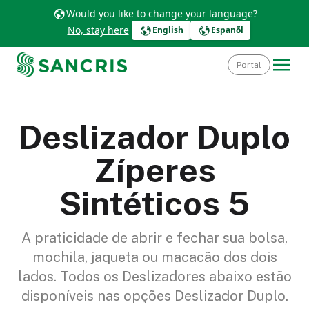
Would you like to change your language?
No, stay here
English
Espanõl
Portal
Deslizador Duplo
Zíperes
Sintéticos 5
A praticidade de abrir e fechar sua bolsa,
mochila, jaqueta ou macacão dos dois
lados. Todos os Deslizadores abaixo estão
disponíveis nas opções Deslizador Duplo.