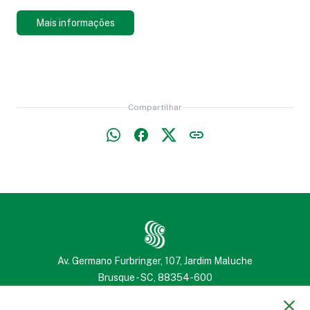
Mais informações
Compartilhar
Av. Germano Furbringer, 107, Jardim Maluche
Brusque - SC, 88354-600
(47) 3251 2222
(47) 3251 2222