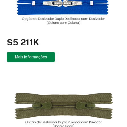
S5 211K
Mais informações