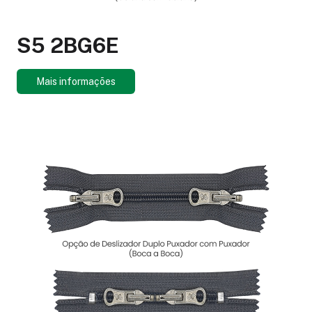
S5 2BG6E
Mais informações