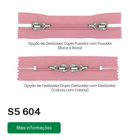
S5 604
Mais informações