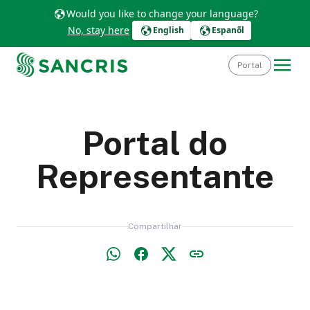
Would you like to change your language?
No, stay here
English
Espanõl
Portal
Portal do
Representante
Compartilhar