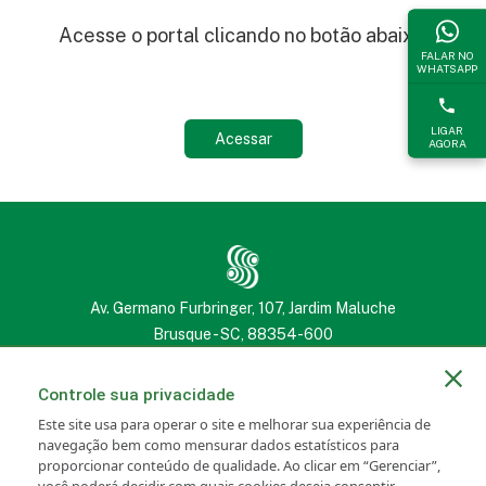
Acesse o portal clicando no botão abaixo:
FALAR NO
WHATSAPP
LIGAR
Acessar
AGORA
Av. Germano Furbringer, 107, Jardim Maluche
Brusque - SC, 88354-600
(47) 3251 2222
(47) 3251 2222
Controle sua privacidade
Este site usa para operar o site e melhorar sua experiência de
navegação bem como mensurar dados estatísticos para
proporcionar conteúdo de qualidade. Ao clicar em “Gerenciar”,