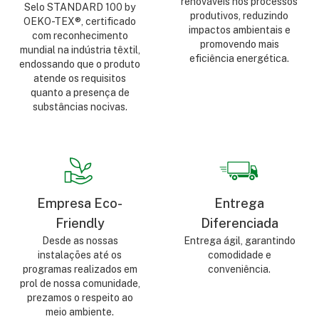
renováveis nos processos
Selo STANDARD 100 by
produtivos, reduzindo
OEKO-TEX®, certificado
impactos ambientais e
com reconhecimento
promovendo mais
mundial na indústria têxtil,
eficiência energética.
endossando que o produto
atende os requisitos
quanto a presença de
substâncias nocivas.
Empresa Eco-
Entrega
Friendly
Diferenciada
Desde as nossas
Entrega ágil, garantindo
instalações até os
comodidade e
programas realizados em
conveniência.
prol de nossa comunidade,
prezamos o respeito ao
meio ambiente.