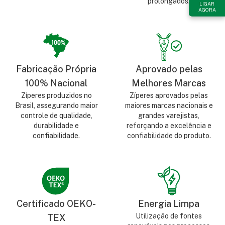
prolongados.
LIGAR
AGORA
Fabricação Própria
Aprovado pelas
100% Nacional
Melhores Marcas
Zíperes produzidos no
Zíperes aprovados pelas
Brasil, assegurando maior
maiores marcas nacionais e
controle de qualidade,
grandes varejistas,
durabilidade e
reforçando a excelência e
confiabilidade.
confiabilidade do produto.
Certificado OEKO-
Energia Limpa
Utilização de fontes
TEX