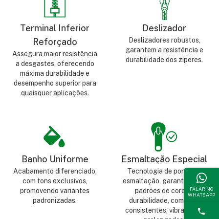
Terminal Inferior
Deslizador
Deslizadores robustos,
Reforçado
garantem a resistência e
Assegura maior resistência
durabilidade dos zíperes.
a desgastes, oferecendo
máxima durabilidade e
desempenho superior para
quaisquer aplicações.
Banho Uniforme
Esmaltação Especial
Acabamento diferenciado,
Tecnologia de ponta na
com tons exclusivos,
esmaltação, garantindo os
FALAR NO
promovendo variantes
padrões de cores e
WHATSAPP
padronizadas.
durabilidade, com tons
consistentes, vibrantes e