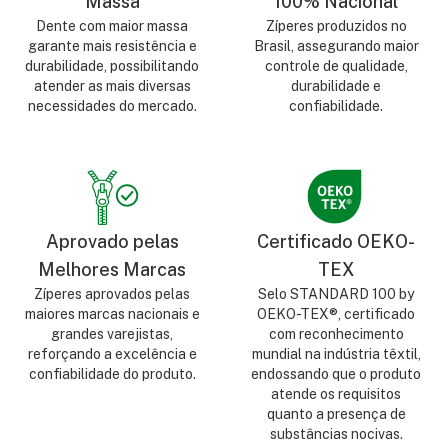
Massa
100% Nacional
Dente com maior massa
Zíperes produzidos no
garante mais resistência e
Brasil, assegurando maior
durabilidade, possibilitando
controle de qualidade,
atender as mais diversas
durabilidade e
necessidades do mercado.
confiabilidade.
Aprovado pelas
Certificado OEKO-
Melhores Marcas
TEX
Zíperes aprovados pelas
Selo STANDARD 100 by
maiores marcas nacionais e
OEKO-TEX®, certificado
grandes varejistas,
com reconhecimento
reforçando a excelência e
mundial na indústria têxtil,
confiabilidade do produto.
endossando que o produto
atende os requisitos
quanto a presença de
substâncias nocivas.