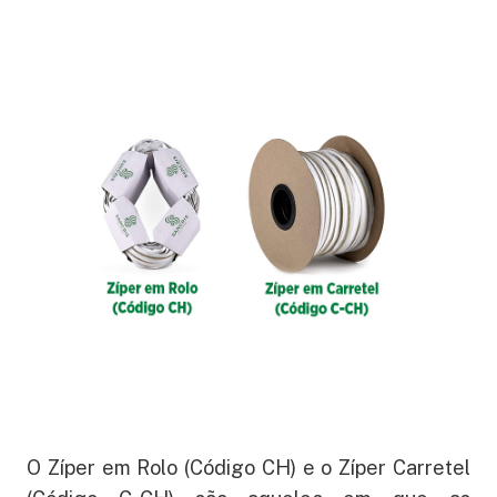
O Zíper em Rolo (Código CH) e o Zíper Carretel