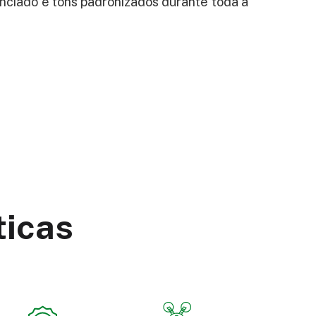
ciado e tons padronizados durante toda a
ticas