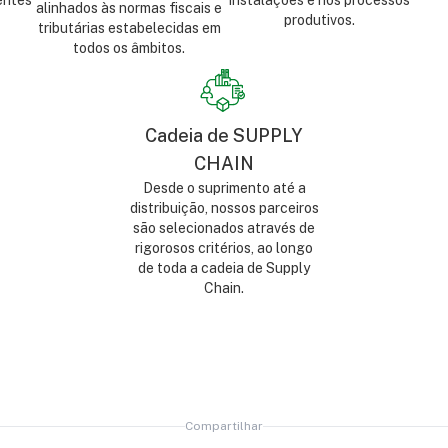
entes
instalações e nos processos
alinhados às normas fiscais e
produtivos.
tributárias estabelecidas em
todos os âmbitos.
Cadeia de SUPPLY
CHAIN
Desde o suprimento até a
distribuição, nossos parceiros
são selecionados através de
rigorosos critérios, ao longo
de toda a cadeia de Supply
Chain.
Compartilhar