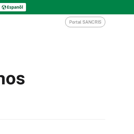
Espanõl
Portal SANCRIS
hos