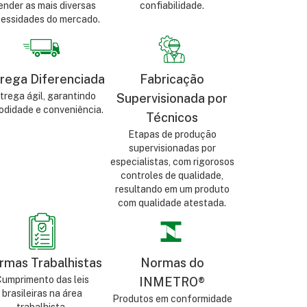
ender as mais diversas
confiabilidade.
essidades do mercado.
rega Diferenciada
Fabricação
trega ágil, garantindo
Supervisionada por
didade e conveniência.
Técnicos
Etapas de produção
supervisionadas por
especialistas, com rigorosos
controles de qualidade,
resultando em um produto
com qualidade atestada.
rmas Trabalhistas
Normas do
umprimento das leis
INMETRO®
brasileiras na área
Produtos em conformidade