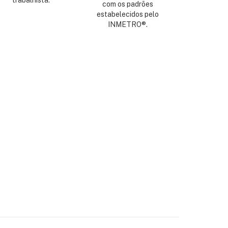
trabalhista.
com os padrões
estabelecidos pelo
INMETRO®.