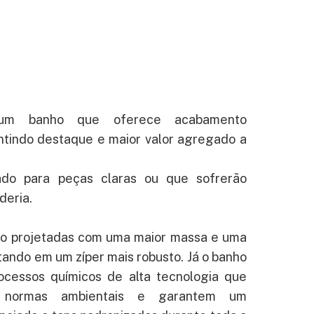
um banho que oferece acabamento
ntindo destaque e maior valor agregado a
do para peças claras ou que sofrerão
deria.
ão projetadas com uma maior massa e uma
tando em um zíper mais robusto. Já o banho
ocessos químicos de alta tecnologia que
normas ambientais e garantem um