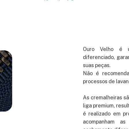
Ouro Velho é 
diferenciado, gara
suas peças.
Não é recomenda
processos de lavan
As cremalheiras s
liga premium, resul
é realizado em pr
acompanham as 