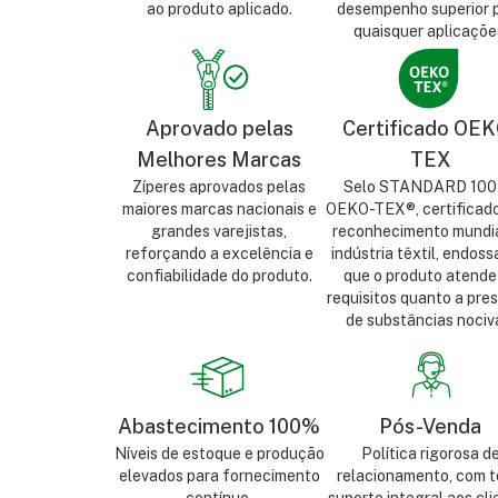
ao produto aplicado.
desempenho superior 
quaisquer aplicaçõe
Aprovado pelas
Certificado OEK
Melhores Marcas
TEX
Zíperes aprovados pelas
Selo STANDARD 100
maiores marcas nacionais e
OEKO-TEX®, certificad
grandes varejistas,
reconhecimento mundia
reforçando a excelência e
indústria têxtil, endos
confiabilidade do produto.
que o produto atende
requisitos quanto a pre
de substâncias nociv
Abastecimento 100%
Pós-Venda
Níveis de estoque e produção
Política rigorosa d
elevados para fornecimento
relacionamento, com t