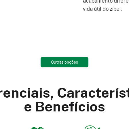
acabamento diferen
vida útil do zíper.
Outras opções
renciais, Caracterís
e Benefícios