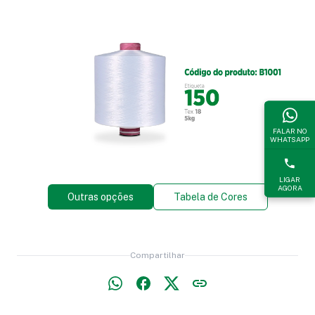
FALAR NO
WHATSAPP
LIGAR
AGORA
Outras opções
Tabela de Cores
Compartilhar