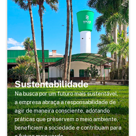
Sustentabilidade
Na busca por um futuro mais sustentável,
a empresa abraça a responsabilidade de
agir de maneira consciente, adotando
práticas que preservem o meio ambiente,
beneficiem a sociedade e contribuam para