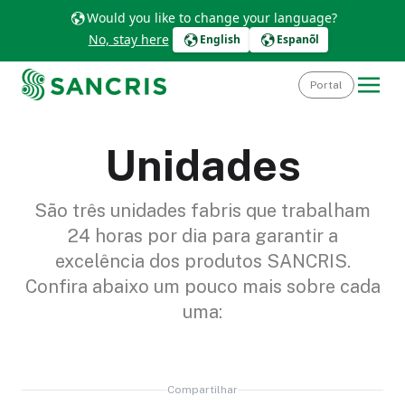
Would you like to change your language?
No, stay here
English
Espanõl
Portal
Unidades
São três unidades fabris que trabalham
24 horas por dia para garantir a
excelência dos produtos SANCRIS.
Confira abaixo um pouco mais sobre cada
uma:
Compartilhar