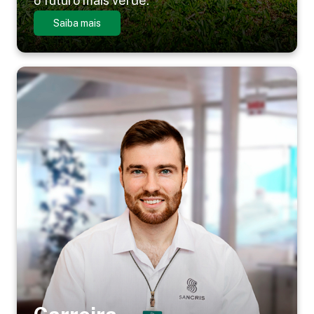
o futuro mais verde.
Saiba mais