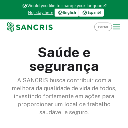
Would you like to change your language?
No, stay here
English
Espanõl
Portal
Saúde e
segurança
A SANCRIS busca contribuir com a
melhora da qualidade de vida de todos,
investindo fortemente em ações para
proporcionar um local de trabalho
saudável e seguro.