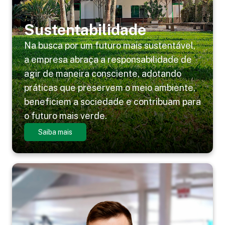
Sustentabilidade
Na busca por um futuro mais sustentável,
a empresa abraça a responsabilidade de
agir de maneira consciente, adotando
práticas que preservem o meio ambiente,
beneficiem a sociedade e contribuam para
o futuro mais verde.
Saiba mais