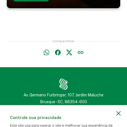
Compartilhar
Av. Germano Furbringer, 107, Jardim Maluche
Brusque - SC, 88354-600
(47) 3251 2222
(47) 3251 2222
Controle sua privacidade
Este site usa para operar o site e melhorar sua experiência de