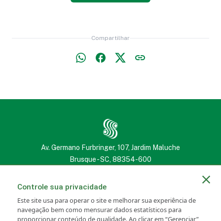
Compartilhar
Av. Germano Furbringer, 107, Jardim Maluche
Brusque - SC, 88354-600
(47) 3251 2222
(47) 3251 2222
Controle sua privacidade
Este site usa para operar o site e melhorar sua experiência de
navegação bem como mensurar dados estatísticos para
proporcionar conteúdo de qualidade. Ao clicar em “Gerenciar”,