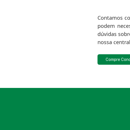
Contamos com
podem necess
dúvidas sobr
nossa centra
Compre Con