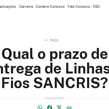
plicações
Carreira
Compre Conosco
Fale Conosco
FAQ
FAQs
Qual o prazo de
ntrega de Linhas
Fios SANCRIS?
Compartilhar