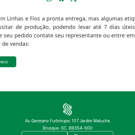
 Linhas e Fios a pronta entrega, mas algumas etiq
itar de produção, podendo levar até 7 dias úteis
e seu pedido contate seu representante ou entre e
l de vendas:
osco
Av. Germano Furbringer, 107, Jardim Maluche
Brusque - SC, 88354-600