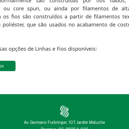
normalmente são construídas por fios fiados,
l ou core spun, ou ainda por filamentos de alt
Já os fios são construídos a partir de filamentos te
 poliéster, que são usados no acabamento de cost
as opções de Linhas e Fios disponíveis:
os
Av. Germano Furbringer, 107, Jardim Maluche