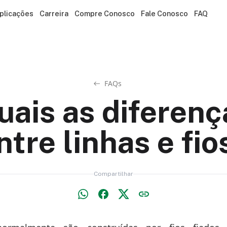
plicações
Carreira
Compre Conosco
Fale Conosco
FAQ
FAQs
uais as diferenç
ntre linhas e fio
Compartilhar