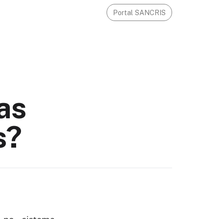
Portal SANCRIS
as
s?