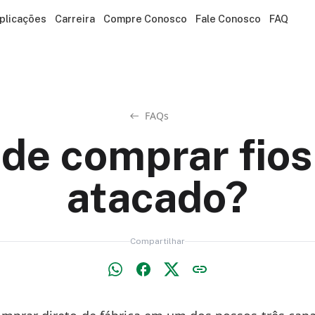
plicações
Carreira
Compre Conosco
Fale Conosco
FAQ
FAQs
de comprar fios
atacado?
Compartilhar