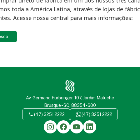
mprar direto de fábrica em um dos nossos três cana
os toda a América Latina, através de lojas de fábric
ntes. Acesse nossa central para mais informações:
osco
Av. Germano Furbringer, 107, Jardim Maluche
Brusque - SC, 88354-600
(47) 3251 2222
(47) 3251 2222