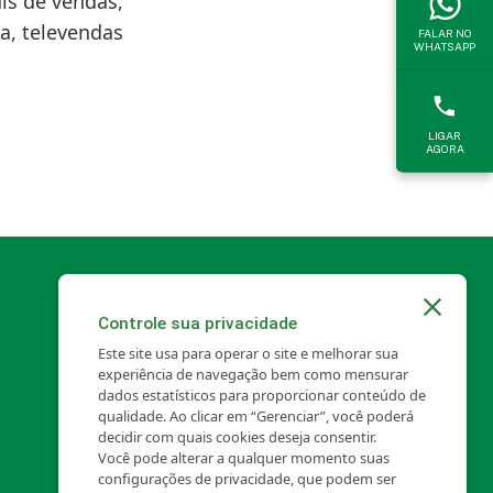
is de vendas,
a, televendas
FALAR NO
WHATSAPP
LIGAR
AGORA
Controle sua privacidade
Este site usa para operar o site e melhorar sua
experiência de navegação bem como mensurar
dados estatísticos para proporcionar conteúdo de
qualidade. Ao clicar em “Gerenciar”, você poderá
decidir com quais cookies deseja consentir.
Você pode alterar a qualquer momento suas
configurações de privacidade, que podem ser