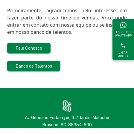
Primeiramente, agradecemos pelo interesse em
fazer parte do nosso time de vendas. Você pode
entrar em contato com nossa equipe ou se inscrever
em nosso banco de talentos.
FALAR NO
WHATSAPP
Fale Conosco
LIGAR
AGORA
Banco de Talentos
Av. Germano Furbringer, 107, Jardim Maluche
Brusque - SC, 88354-600
(47) 3251 2222
(47) 3251 2222