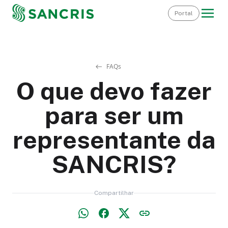
Portal
FAQs
O que devo fazer
para ser um
representante da
SANCRIS?
Compartilhar