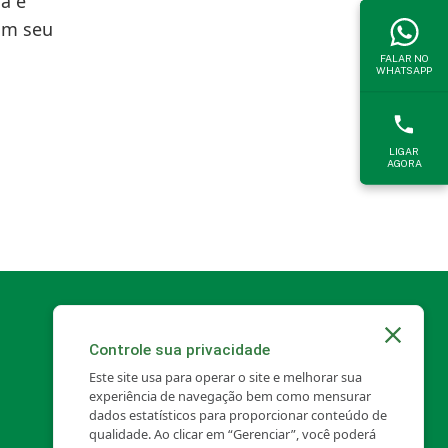
á é
om seu
FALAR NO
WHATSAPP
LIGAR
AGORA
Controle sua privacidade
Este site usa para operar o site e melhorar sua
experiência de navegação bem como mensurar
dados estatísticos para proporcionar conteúdo de
qualidade. Ao clicar em “Gerenciar”, você poderá