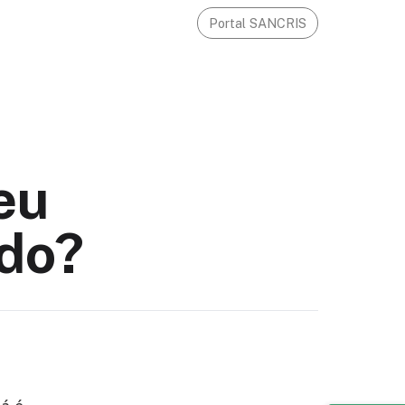
Portal SANCRIS
eu
ado?