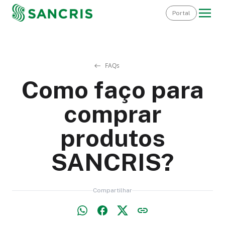
Portal
FAQs
Como faço para
comprar
produtos
SANCRIS?
Compartilhar