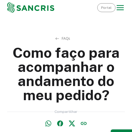
Portal
FAQs
Como faço para
acompanhar o
andamento do
meu pedido?
Compartilhar