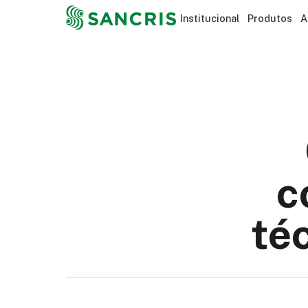
Institucional
Produtos
A
c
té