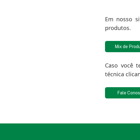
Em nosso si
produtos.
Mix de Prod
Caso você t
técnica clica
Fale Cono