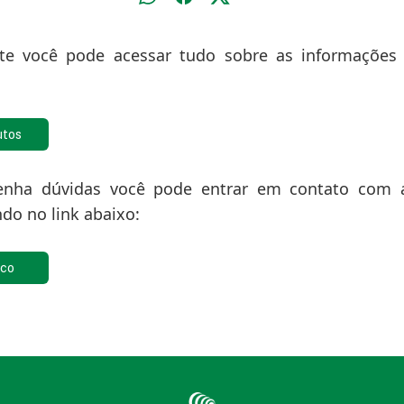
te você pode acessar tudo sobre as informações 
utos
enha dúvidas você pode entrar em contato com 
ndo no link abaixo:
sco