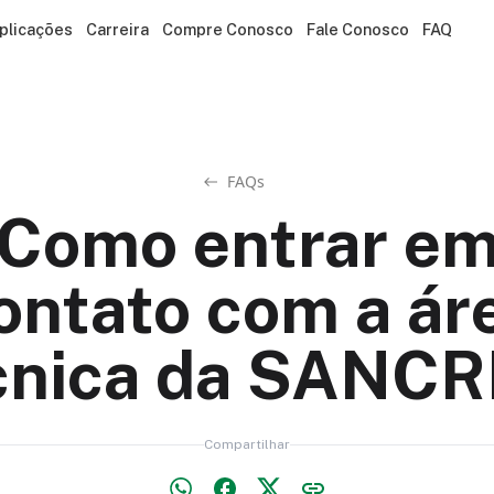
plicações
Carreira
Compre Conosco
Fale Conosco
FAQ
FAQs
Como entrar e
ontato com a ár
cnica da SANCR
Compartilhar