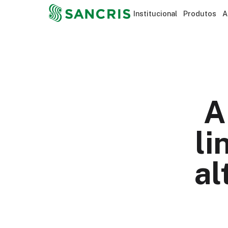
Institucional
Produtos
A
A
li
al