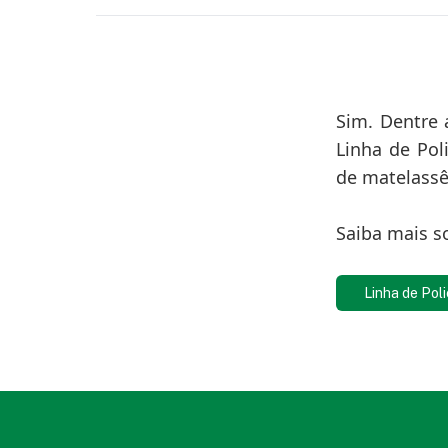
Sim. Dentre 
Linha de Pol
de matelassê
Saiba mais s
Linha de Pol