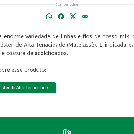
Compartilhar
a enorme variedade de linhas e fios de nosso mix,
iéster de Alta Tenacidade (Matelassê). É indicada p
 e costura de acolchoados.
obre esse produto:
iéster de Alta Tenacidade