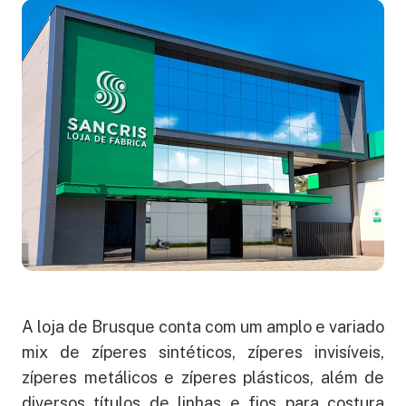
A loja de Brusque conta com um amplo e variado
mix de zíperes sintéticos, zíperes invisíveis,
zíperes metálicos e zíperes plásticos, além de
diversos títulos de linhas e fios para costura