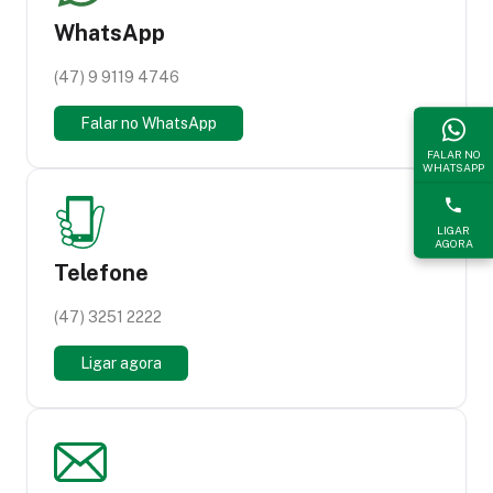
WhatsApp
(47) 9 9119 4746
Falar no WhatsApp
FALAR NO
WHATSAPP
LIGAR
AGORA
Telefone
(47) 3251 2222
Ligar agora