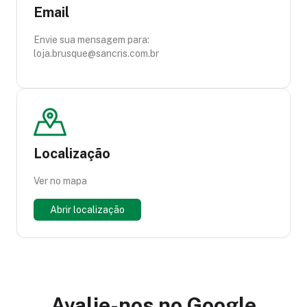
Email
Envie sua mensagem para:
loja.brusque@sancris.com.br
Localização
Ver no mapa
Abrir localização
Avalie-nos no Google